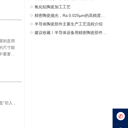
氧化铝陶瓷加工工艺
精密陶瓷抛光，Ra 0.025μm的高精度要求，是一种复杂且高度精细的加工工艺，需要结合机械、化学和精密控制技术
半导体陶瓷部件主要生产工艺流程介绍
建议收藏！半导体设备用精密陶瓷部件汇总梳理
膜则是用
的尺寸能
中重要的
盘”切入，