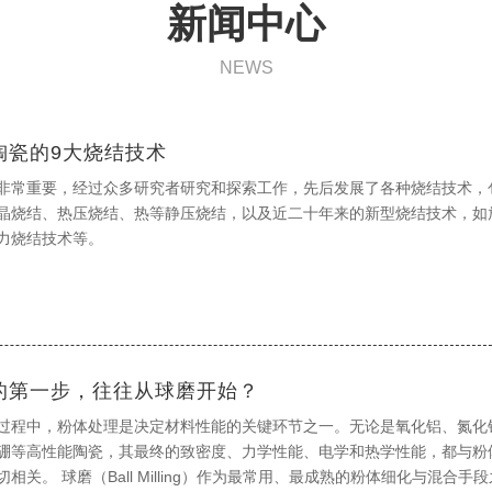
新闻中心
NEWS
陶瓷的9大烧结技术
非常重要，经过众多研究者研究和探索工作，先后发展了各种烧结技术，
晶烧结、热压烧结、热等静压烧结，以及近二十年来的新型烧结技术，如
力烧结技术等。
的第一步，往往从球磨开始？
过程中，粉体处理是决定材料性能的关键环节之一。无论是氧化铝、氮化
硼等高性能陶瓷，其最终的致密度、力学性能、电学和热学性能，都与粉
成熟的粉体细化与混合手段之一，广