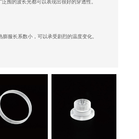
泛围的波长光都可以表现出很好的穿透性。
且熟膨服长系数小，可以承受剧烈的温度变化。