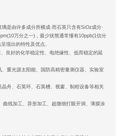
是由许多成分所横成·而石英只含有SiOz成分·
(10万分之一)，最少状熊通常懂有10ppb(1信分
法呈现出的特性及优点。
性、良好的化学稳定性、电绝缘性、低而稳定的延
、重光源太阳能、国防高精密量测仪器、实验室
晶舟、石英环、石英槽、视窗、制程设备等相关
、曲线加工、异形加工、超微细打眼开洞、薄膜涂