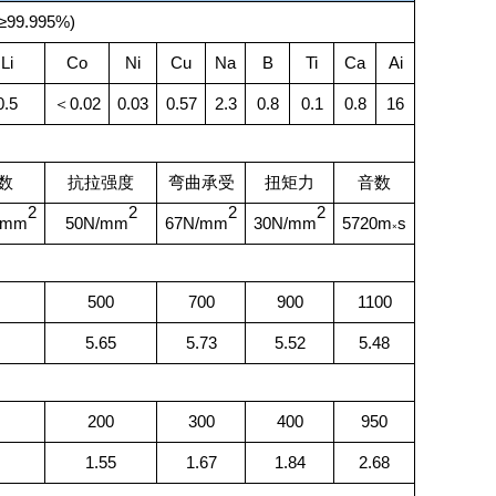
9.995%)
Li
Co
Ni
Cu
Na
B
Ti
Ca
Ai
0.5
＜0.02
0.03
0.57
2.3
0.8
0.1
0.8
16
数
抗拉强度
弯曲承受
扭矩力
音数
2
2
2
2
/mm
50N/mm
67N/mm
30N/mm
5720m
s
×
500
700
900
1100
5.65
5.73
5.52
5.48
200
300
400
950
1.55
1.67
1.84
2.68