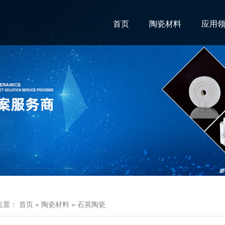
首页
陶瓷材料
应用
位置：
首页
»
陶瓷材料
»
石英陶瓷