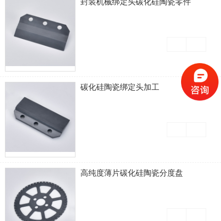
封装机械绑定头碳化硅陶瓷零件
碳化硅陶瓷绑定头加工
高纯度薄片碳化硅陶瓷分度盘