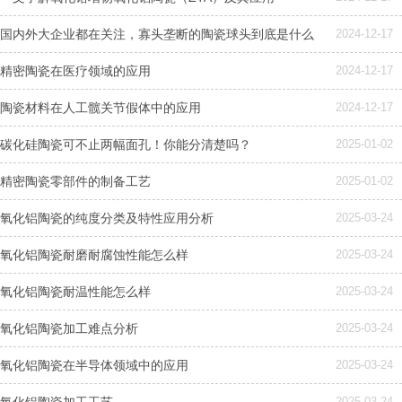
国内外大企业都在关注，寡头垄断的陶瓷球头到底是什么
2024-12-17
精密陶瓷在医疗领域的应用
2024-12-17
陶瓷材料在人工髋关节假体中的应用
2024-12-17
碳化硅陶瓷可不止两幅面孔！你能分清楚吗？
2025-01-02
精密陶瓷零部件的制备工艺
2025-01-02
氧化铝陶瓷的纯度分类及特性应用分析
2025-03-24
氧化铝陶瓷耐磨耐腐蚀性能怎么样
2025-03-24
氧化铝陶瓷耐温性能怎么样
2025-03-24
氧化铝陶瓷加工难点分析
2025-03-24
氧化铝陶瓷在半导体领域中的应用
2025-03-24
氧化铝陶瓷加工工艺
2025-03-24