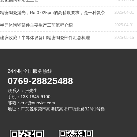
精密陶瓷抛光，Ra 0.025μm的高精度要求，是一种复杂且高度精细的加工工艺，需要结合机械、化学和精密控制技术
2025-04-01
半导体陶瓷部件主要生产工艺流程介绍
2025-04-01
建议收藏！半导体设备用精密陶瓷部件汇总梳理
2025-05-15
24小时全国服务热线
0769-28825488
联系人：张先生
手机：133-1845-9100
邮箱：eric@nuoyict.com
地址：广东省东莞市高埗镇高埗广场北路32号1号楼