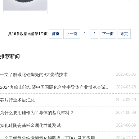
共16条数据
当前第1/2页
首页
上一页
1
2
下一页
末页
推荐新闻
一文了解碳化硅陶瓷的9大烧结技术
2026-03-06
2024九峰山论坛暨中国国际化合物半导体产业博览会诚邀莅临—诺一精密陶瓷
2024-03-28
芯片行业术语汇总
2024-03-29
为什么要用硅作为半导体的基底材料？
2024-08-09
氮化硅陶瓷基板金属化性能测试
2024-08-09
一文了解氧化锆增韧氧化铝陶瓷（ZTA）及其应用
2024-12-17