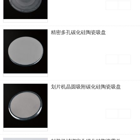
精密多孔碳化硅陶瓷吸盘
划片机晶圆吸附碳化硅陶瓷吸盘