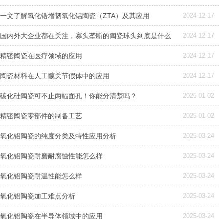
一文了解氧化锆增韧氧化铝陶瓷（ZTA）及其应用
2024-12-17
国内外大企业都在关注，寡头垄断的陶瓷球头到底是什么
2024-12-17
精密陶瓷在医疗领域的应用
2024-12-17
陶瓷材料在人工髋关节假体中的应用
2024-12-17
碳化硅陶瓷可不止两幅面孔！你能分清楚吗？
2025-01-02
精密陶瓷零部件的制备工艺
2025-01-02
氧化铝陶瓷的纯度分类及特性应用分析
2025-03-24
氧化铝陶瓷耐磨耐腐蚀性能怎么样
2025-03-24
氧化铝陶瓷耐温性能怎么样
2025-03-24
氧化铝陶瓷加工难点分析
2025-03-24
氧化铝陶瓷在半导体领域中的应用
2025-03-24