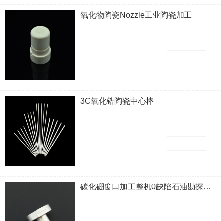
氧化物陶瓷Nozzle工业陶瓷加工
3C氧化锆陶瓷中心棒
碳化硼窗口加工整机0缺陷石油勘探行业