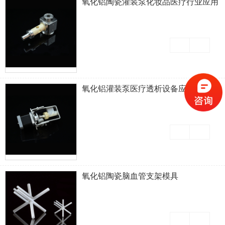
氧化铝陶瓷灌装泵化妆品医疗行业应用
氧化铝灌装泵医疗透析设备应用
氧化铝陶瓷脑血管支架模具