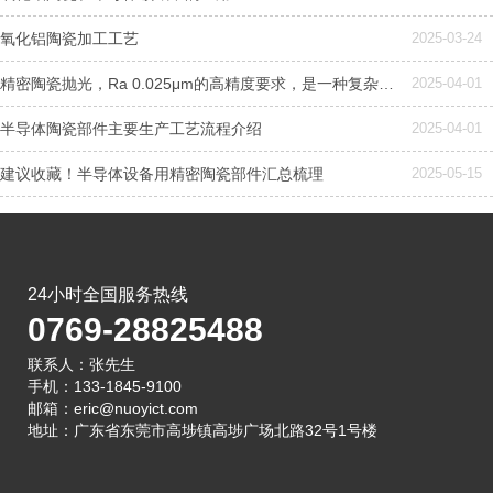
氧化铝陶瓷加工工艺
2025-03-24
精密陶瓷抛光，Ra 0.025μm的高精度要求，是一种复杂且高度精细的加工工艺，需要结合机械、化学和精密控制技术
2025-04-01
半导体陶瓷部件主要生产工艺流程介绍
2025-04-01
建议收藏！半导体设备用精密陶瓷部件汇总梳理
2025-05-15
24小时全国服务热线
0769-28825488
联系人：张先生
手机：133-1845-9100
邮箱：eric@nuoyict.com
地址：广东省东莞市高埗镇高埗广场北路32号1号楼