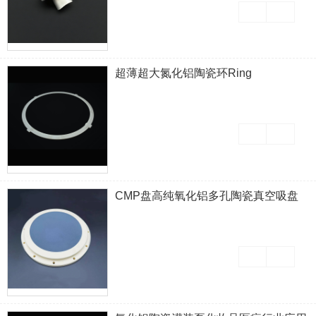
超薄超大氮化铝陶瓷环Ring
CMP盘高纯氧化铝多孔陶瓷真空吸盘